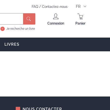
FR
FAQ
/
Contactez-nous
Rechercher
Connexion
Panier
Je recherche un livre
LIVRES
NOUS CONTACTER