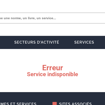
SECTEURS D'ACTIVITÉ
SERVICES
Erreur
Service indisponible
MES ET SERVICES
SITES ASSOCIÉS