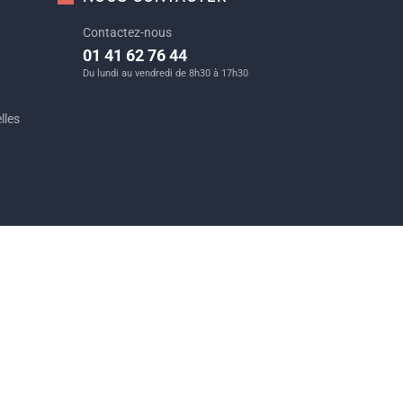
Contactez-nous
01 41 62 76 44
Du lundi au vendredi de 8h30 à 17h30
lles