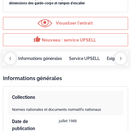
dimensions des garde-corps et rampes d'escalier
Visualiser l'extrait
thumb_up
Nouveau : service UPSELL
OBAZ
Informations générales
Service UPSELL
Exigences
Informations générales
Collections
Normes nationales et documents normatifs nationaux
Date de
juillet 1988
publication