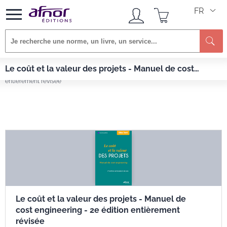
FR
Re
Afnor EDITIONS
Livres
Le coût et la valeur des projets - Manuel de cost
Le coût et la valeur des projets - Manuel de cost engineering - 2e édition
engineering - 2e édition entièrement révisée
entièrement révisée
Le coût et la valeur des projets - Manuel de
cost engineering - 2e édition entièrement
révisée