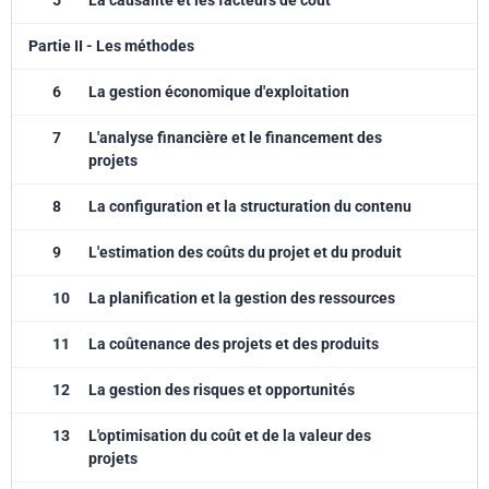
5
La causalité et les facteurs de coût
Partie II - Les méthodes
6
La gestion économique d'exploitation
7
L'analyse financière et le financement des
projets
8
La configuration et la structuration du contenu
9
L'estimation des coûts du projet et du produit
10
La planification et la gestion des ressources
11
La coûtenance des projets et des produits
12
La gestion des risques et opportunités
13
L'optimisation du coût et de la valeur des
projets