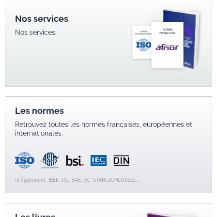
Nos services
Nos services
Les normes
Retrouvez toutes les normes françaises, européennes et
internationales.
et également : IEEE, JSL, SAE, IEC, STAHLSCHLÛSSEL...