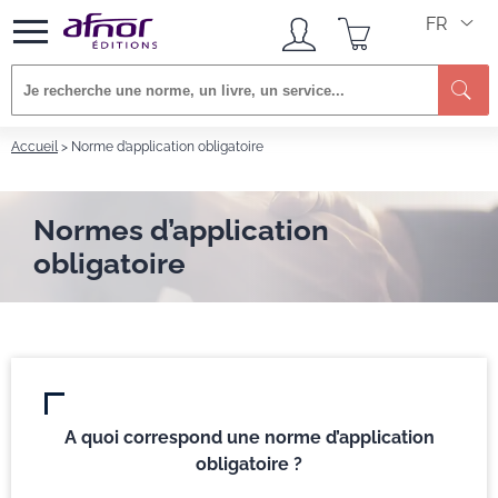
FR
Re
Accueil
Norme d’application obligatoire
Normes d’application
obligatoire
A quoi correspond une norme d’application
obligatoire ?