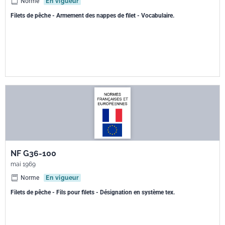
Norme
En vigueur
Filets de pêche - Armement des nappes de filet - Vocabulaire.
NF G36-100
mai 1969
Norme
En vigueur
Filets de pêche - Fils pour filets - Désignation en système tex.