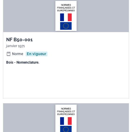
NF B50-001
janvier 1971
Norme
En vigueur
Bois - Nomenclature.