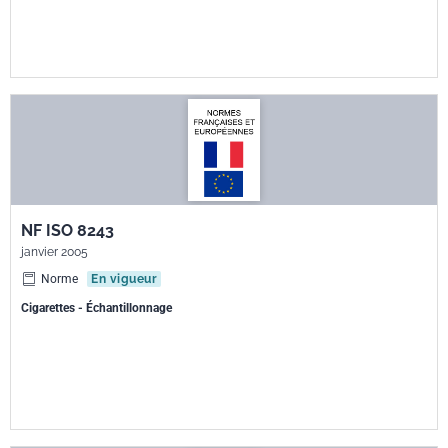
NF ISO 8243
janvier 2005
Norme
En vigueur
Cigarettes - Échantillonnage