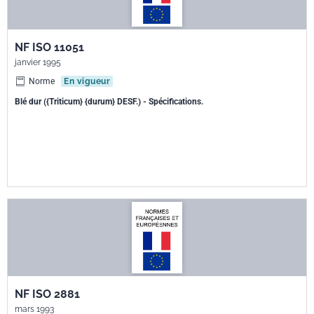
NF ISO 11051
janvier 1995
Norme
En vigueur
Blé dur ({Triticum} {durum} DESF.) - Spécifications.
NF ISO 2881
mars 1993