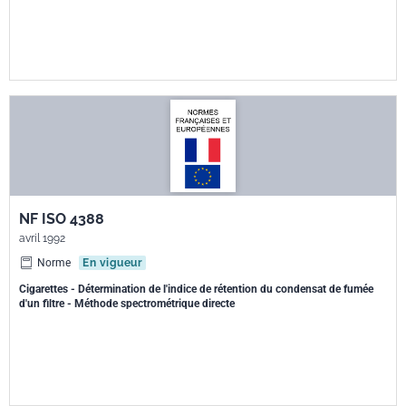
NF ISO 4388
avril 1992
Norme
En vigueur
Cigarettes - Détermination de l'indice de rétention du condensat de fumée
d'un filtre - Méthode spectrométrique directe