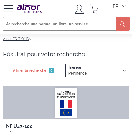
FR
Re
Afnor EDITIONS
Résultat pour votre recherche
Trier par
Affiner la recherche
0
Pertinence
NF U47-100