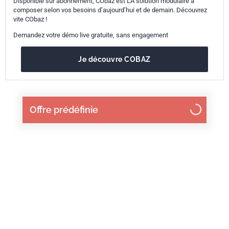
Disponible sur abonnement, CObaz est LA solution modulaire à
composer selon vos besoins d’aujourd’hui et de demain. Découvrez
vite CObaz !
Demandez votre démo live gratuite, sans engagement
Je découvre COBAZ
Offre prédéfinie