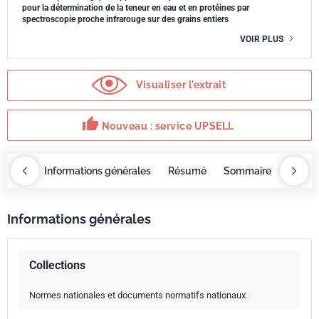
pour la détermination de la teneur en eau et en protéines par
spectroscopie proche infrarouge sur des grains entiers
VOIR PLUS
Visualiser l'extrait
thumb_up
Nouveau : service UPSELL
OBAZ
Informations générales
Résumé
Sommaire
Servi
Informations générales
Collections
Normes nationales et documents normatifs nationaux