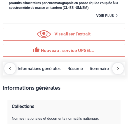
produits alimentaires par chromatographie en phase liquide couplée à la
spectrométrie de masse en tandem (CL-ESI-SM/SM)
VOIR PLUS
Visualiser l'extrait
thumb_up
Nouveau : service UPSELL
OBAZ
Informations générales
Résumé
Sommaire
Servi
Informations générales
Collections
Normes nationales et documents normatifs nationaux