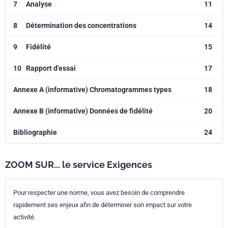
7
Analyse
11
8
Détermination des concentrations
14
9
Fidélité
15
10
Rapport d'essai
17
Annexe A (informative) Chromatogrammes types
18
Annexe B (informative) Données de fidélité
20
Bibliographie
24
ZOOM SUR... le service Exigences
Pour respecter une norme, vous avez besoin de comprendre
rapidement ses enjeux afin de déterminer son impact sur votre
activité.