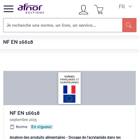
FR
Re
Afnor EDITIONS
Normes
NF EN 16618
NF EN 16618
NF EN 16618
septembre 2015
Norme
En vigueur
Analyse des produits alimentaires - Dosage de l'acrylamide dans les