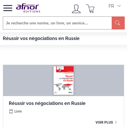
FR
Re
Afnor EDITIONS
Livres
Réussir vos négociations en Russie
Réussir vos négociations en Russie
Réussir vos négociations en Russie
Livre
VOIR PLUS