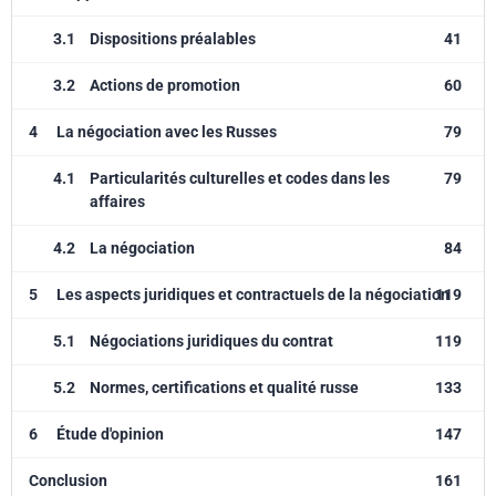
3.1
Dispositions préalables
41
3.2
Actions de promotion
60
4
La négociation avec les Russes
79
4.1
Particularités culturelles et codes dans les
79
affaires
4.2
La négociation
84
5
Les aspects juridiques et contractuels de la négociation
119
5.1
Négociations juridiques du contrat
119
5.2
Normes, certifications et qualité russe
133
6
Étude d'opinion
147
Conclusion
161