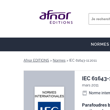
NORMES
Afnor EDITIONS
Normes
IEC 61643-11:2011
IEC 61643-
mars 2011
Norme inter
Parafoudres b