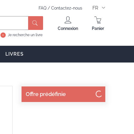
FR
FAQ
/
Contactez-nous
Rechercher
Connexion
Panier
Je recherche un livre
LIVRES
Offre prédéfinie