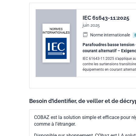
IEC 61643-11:2025
juin 2025
Norme internationale
Parafoudres basse tension 
courant alternatif – Exigen
IEC 61643-11:2025 s’applique aux 
contre les surtensions transitoir
équipements en courant alternati
préférentielles prises en compte
pas exclues. Les exigences de per
présent document. Ces dispositif
surtensions et écouler les coura
l’hypothèse que le parafoudre es
Besoin d’identifier, de veiller et de décr
d’alimentation présentant une car
un autre type de source ou à une
des conditions de réseau et des 
COBAZ est la solution simple et efficace pour ré
courant de court-circuit prévu, 
comme à l’étranger.
ferroviaires, lorsqu’il n’existe
Sur la base d’une évaluation des 
Disponible sur abonnement, CObaz est LA solut
document aux parafoudres conçus