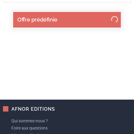
Offre prédéfinie
AFNOR EDITIONS
Qui sommes-nous ?
Foire aux questions