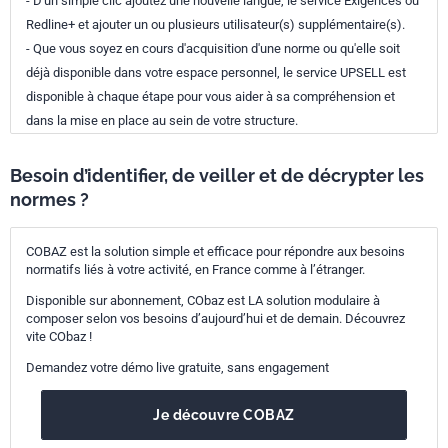
- D'un simple clic ajoutez une nouvelle langue, le service Exigences ou
Redline+ et ajouter un ou plusieurs utilisateur(s) supplémentaire(s).
- Que vous soyez en cours d'acquisition d'une norme ou qu'elle soit
déjà disponible dans votre espace personnel, le service UPSELL est
disponible à chaque étape pour vous aider à sa compréhension et
dans la mise en place au sein de votre structure.
Besoin d’identifier, de veiller et de décrypter les
normes ?
COBAZ est la solution simple et efficace pour répondre aux besoins
normatifs liés à votre activité, en France comme à l’étranger.
Disponible sur abonnement, CObaz est LA solution modulaire à
composer selon vos besoins d’aujourd’hui et de demain. Découvrez
vite CObaz !
Demandez votre démo live gratuite, sans engagement
Je découvre COBAZ