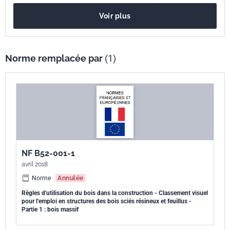
classement visuel du Cryptoméria Japonica de la Réunion.
Voir plus
Norme remplacée par
(1)
NF B52-001-1
avril 2018
Norme
Annulée
Règles d'utilisation du bois dans la construction - Classement visuel
pour l'emploi en structures des bois sciés résineux et feuillus -
Partie 1 : bois massif