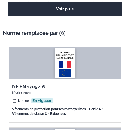
mécanique des vêtements pour motocycles professionnels.
Voir plus
Norme remplacée par
(6)
NF EN 17092-6
février 2020
Norme
En vigueur
Vêtements de protection pour les motocyclistes - Partie 6 :
Vêtements de classe C - Exigences