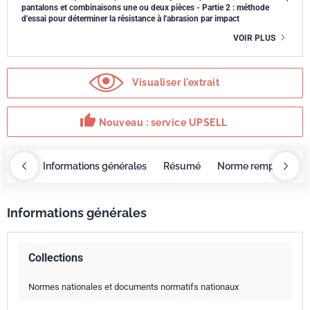
pantalons et combinaisons une ou deux pièces - Partie 2 : méthode
d'essai pour déterminer la résistance à l'abrasion par impact
VOIR PLUS
Visualiser l'extrait
thumb_up
Nouveau : service UPSELL
OBAZ
Informations générales
Résumé
Norme remplacée p
Informations générales
Collections
Normes nationales et documents normatifs nationaux