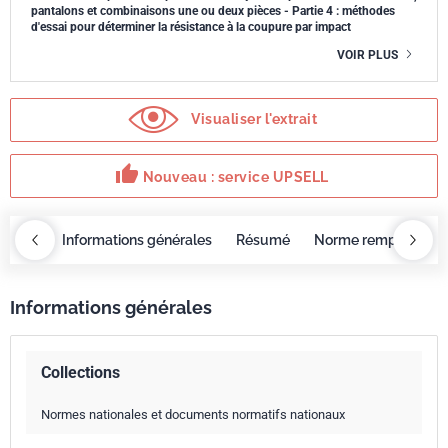
pantalons et combinaisons une ou deux pièces - Partie 4 : méthodes
d'essai pour déterminer la résistance à la coupure par impact
VOIR PLUS
Visualiser l'extrait
thumb_up
Nouveau : service UPSELL
OBAZ
Informations générales
Résumé
Norme remplacée p
Informations générales
Collections
Normes nationales et documents normatifs nationaux