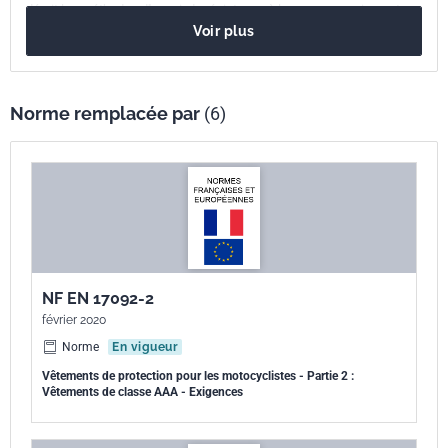
décrit les méthodes d''essai, de résistance à la coupure par impact,
Voir plus
applicable aux matériaux des vêtements pour motocyclistes
professionnels.
Norme remplacée par
(6)
NF EN 17092-2
février 2020
Norme
En vigueur
Vêtements de protection pour les motocyclistes - Partie 2 :
Vêtements de classe AAA - Exigences