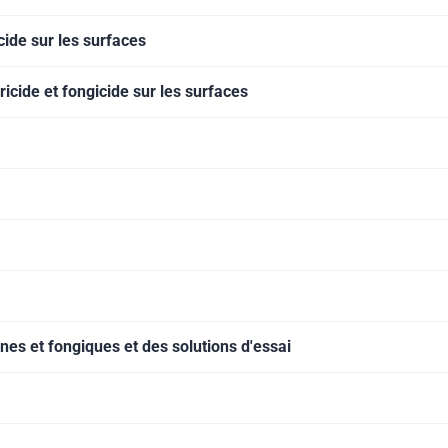
icide sur les surfaces
éricide et fongicide sur les surfaces
es et fongiques et des solutions d'essai