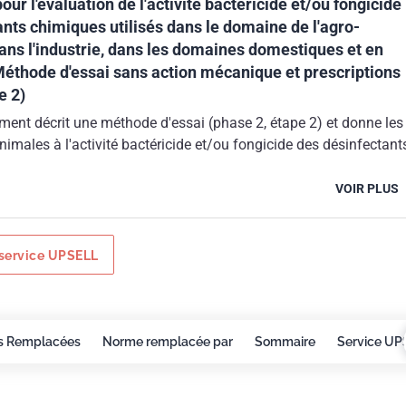
ur l'évaluation de l'activité bactéricide et/ou fongicide
nts chimiques utilisés dans le domaine de l'agro-
ans l'industrie, dans les domaines domestiques et en
 Méthode d'essai sans action mécanique et prescriptions
e 2)
ment décrit une méthode d'essai (phase 2, étape 2) et donne les
nimales à l'activité bactéricide et/ou fongicide des désinfectant
VOIR PLUS
service UPSELL
s Remplacées
Norme remplacée par
Sommaire
Service UP