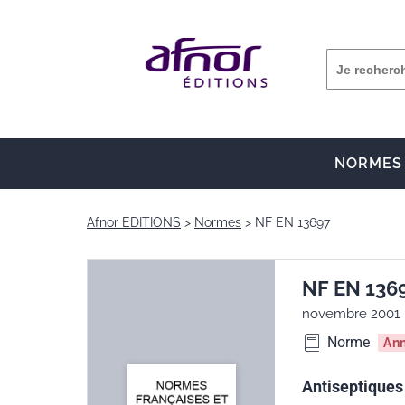
NORMES
Afnor EDITIONS
Normes
NF EN 13697
NF EN 136
novembre 2001
Norme
An
Antiseptiques 