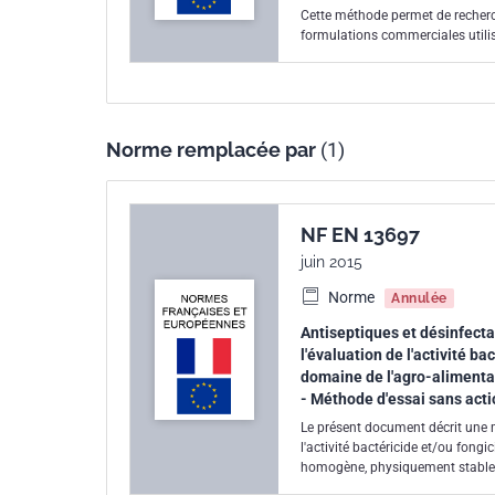
Cette méthode permet de recherch
formulations commerciales utilis
Norme remplacée par
(1)
NF EN 13697
juin 2015
Norme
Annulée
Antiseptiques et désinfecta
l'évaluation de l'activité b
domaine de l'agro-alimentai
- Méthode d'essai sans acti
Le présent document décrit une m
l'activité bactéricide et/ou fong
homogène, physiquement stable dan
sont utilisés dans le domaine de 