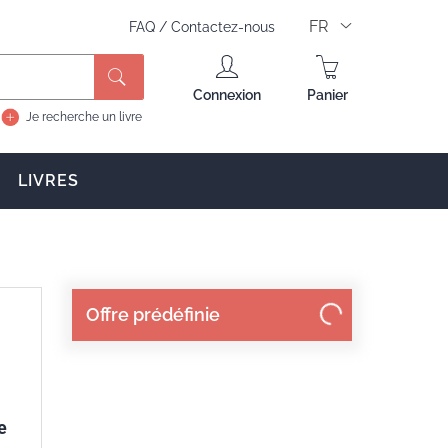
FR
FAQ
/
Contactez-nous
Rechercher
Connexion
Panier
Je recherche un livre
LIVRES
Offre prédéfinie
e