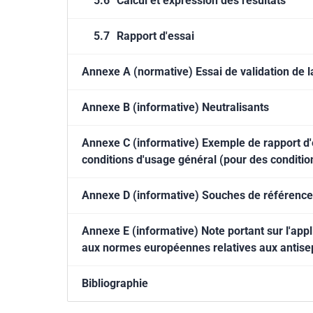
5.6
Calcul et expression des résultats
5.7
Rapport d'essai
Annexe A (normative) Essai de validation de l
Annexe B (informative) Neutralisants
Annexe C (informative) Exemple de rapport d'e
conditions d'usage général (pour des conditio
Annexe D (informative) Souches de référenc
Annexe E (informative) Note portant sur l'app
aux normes européennes relatives aux antisep
Bibliographie