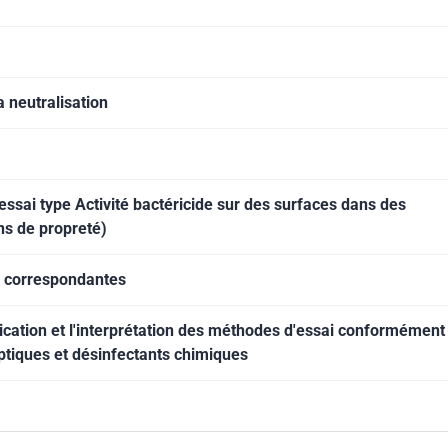
a neutralisation
ssai type Activité bactéricide sur des surfaces dans des
ns de propreté)
e correspondantes
lication et l'interprétation des méthodes d'essai conformément
tiques et désinfectants chimiques