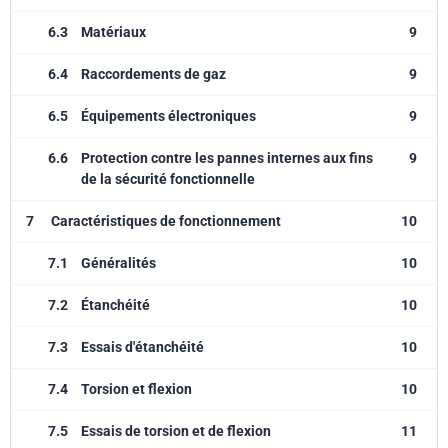
6.3
Matériaux
9
6.4
Raccordements de gaz
9
6.5
Équipements électroniques
9
6.6
Protection contre les pannes internes aux fins
9
de la sécurité fonctionnelle
7
Caractéristiques de fonctionnement
10
7.1
Généralités
10
7.2
Étanchéité
10
7.3
Essais d'étanchéité
10
7.4
Torsion et flexion
10
7.5
Essais de torsion et de flexion
11