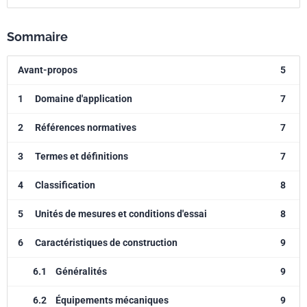
Sommaire
Avant-propos
5
1
Domaine d'application
7
2
Références normatives
7
3
Termes et définitions
7
4
Classification
8
5
Unités de mesures et conditions d'essai
8
6
Caractéristiques de construction
9
6.1
Généralités
9
6.2
Équipements mécaniques
9