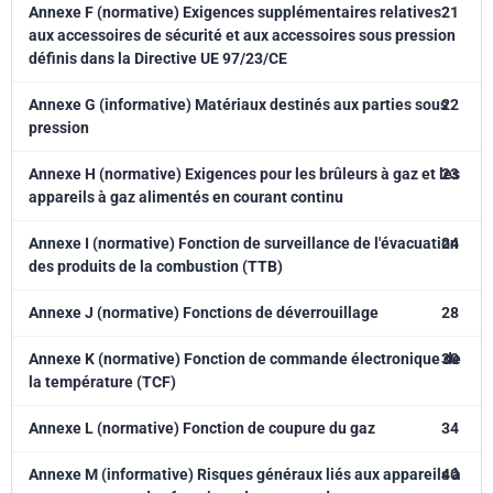
Annexe F (normative) Exigences supplémentaires relatives
21
aux accessoires de sécurité et aux accessoires sous pression
définis dans la Directive UE 97/23/CE
Annexe G (informative) Matériaux destinés aux parties sous
22
pression
Annexe H (normative) Exigences pour les brûleurs à gaz et les
23
appareils à gaz alimentés en courant continu
Annexe I (normative) Fonction de surveillance de l'évacuation
24
des produits de la combustion (TTB)
Annexe J (normative) Fonctions de déverrouillage
28
Annexe K (normative) Fonction de commande électronique de
30
la température (TCF)
Annexe L (normative) Fonction de coupure du gaz
34
Annexe M (informative) Risques généraux liés aux appareils à
40