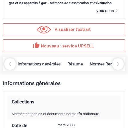
gaz et les appareils à gaz - Méthode de classification et d'évaluation
VOIR PLUS
Visualiser l'extrait
thumb_up
Nouveau : service UPSELL
OBAZ
Informations générales
Résumé
Normes Remplacée
Informations générales
Collections
Normes nationales et documents normatifs nationaux
Date de
mars 2008