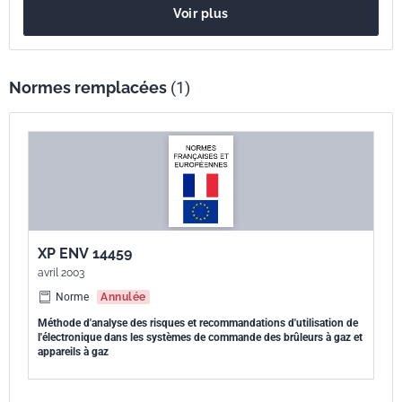
Voir plus
particulières (voir annexe F). La présente Norme européenne ne
recouvre que les essais de type.
Normes remplacées
(1)
XP ENV 14459
avril 2003
Norme
Annulée
Méthode d'analyse des risques et recommandations d'utilisation de
l'électronique dans les systèmes de commande des brûleurs à gaz et
appareils à gaz