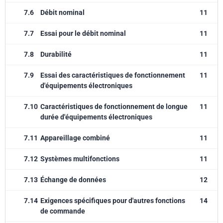
7.6
Débit nominal
11
7.7
Essai pour le débit nominal
11
7.8
Durabilité
11
7.9
Essai des caractéristiques de fonctionnement
11
d'équipements électroniques
7.10
Caractéristiques de fonctionnement de longue
11
durée d'équipements électroniques
7.11
Appareillage combiné
11
7.12
Systèmes multifonctions
11
7.13
Échange de données
12
7.14
Exigences spécifiques pour d'autres fonctions
14
de commande