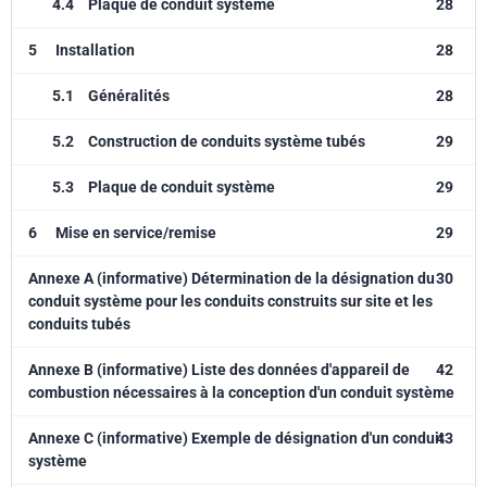
4.4
Plaque de conduit système
28
5
Installation
28
5.1
Généralités
28
5.2
Construction de conduits système tubés
29
5.3
Plaque de conduit système
29
6
Mise en service/remise
29
Annexe A (informative) Détermination de la désignation du
30
conduit système pour les conduits construits sur site et les
conduits tubés
Annexe B (informative) Liste des données d'appareil de
42
combustion nécessaires à la conception d'un conduit système
Annexe C (informative) Exemple de désignation d'un conduit
43
système