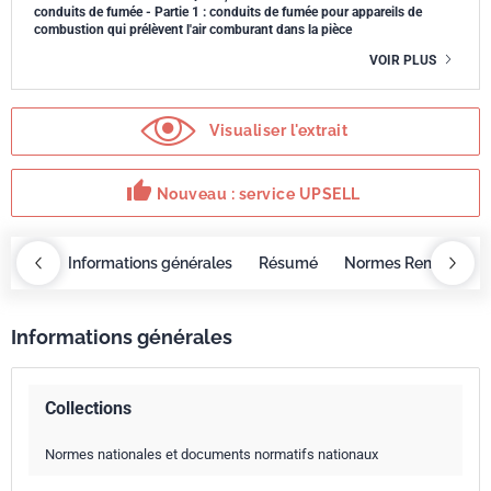
conduits de fumée - Partie 1 : conduits de fumée pour appareils de
combustion qui prélèvent l'air comburant dans la pièce
VOIR PLUS
Visualiser l'extrait
thumb_up
Nouveau : service UPSELL
OBAZ
Informations générales
Résumé
Normes Remplacée
Informations générales
Collections
Normes nationales et documents normatifs nationaux