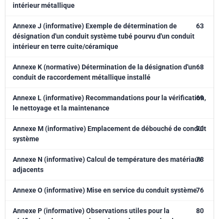
intérieur métallique
Annexe J (informative) Exemple de détermination de
63
désignation d'un conduit système tubé pourvu d'un conduit
intérieur en terre cuite/céramique
Annexe K (normative) Détermination de la désignation d'un
68
conduit de raccordement métallique installé
Annexe L (informative) Recommandations pour la vérification,
69
le nettoyage et la maintenance
Annexe M (informative) Emplacement de débouché de conduit
70
système
Annexe N (informative) Calcul de température des matériaux
73
adjacents
Annexe O (informative) Mise en service du conduit système
76
Annexe P (informative) Observations utiles pour la
80