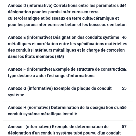
Annexe D (informative) Corrélations entre les paramètres de
44
désignation pour les parois intérieures en terre
cuite/céramique et boisseaux en terre cuite/céramique et
pour les parois intérieures en béton et les boisseaux en béton
Annexe E (informative) Désignation des conduits système
46
métalliques et corrélation entre les spécifications matérielles
des conduits intérieurs métalliques et la charge de corrosion
dans les États membres (EM)
Annexe F (informative) Exemple de structure de construction
52
type destiné à aider l'échange d'informations
Annexe G (informative) Exemple de plaque de conduit
55
système
Annexe H (normative) Détermination de la désignation d'un
56
conduit système métallique installé
Annexe I (informative) Exemple de détermination de
57
désignation d'un conduit système tubé pourvu d'un conduit