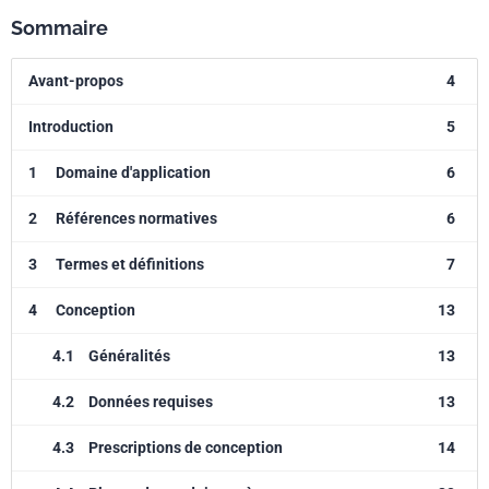
Sommaire
Avant-propos
4
Introduction
5
1
Domaine d'application
6
2
Références normatives
6
3
Termes et définitions
7
4
Conception
13
4.1
Généralités
13
4.2
Données requises
13
4.3
Prescriptions de conception
14