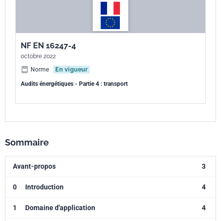
NF EN 16247-4
octobre 2022
Norme
En vigueur
Audits énergétiques - Partie 4 : transport
Sommaire
Avant-propos
3
0
Introduction
4
1
Domaine d'application
4