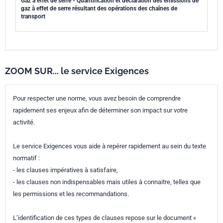
Gaz à effet de serre - Quantification et déclaration des émissions de
gaz à effet de serre résultant des opérations des chaînes de
transport
ZOOM SUR... le service Exigences
Pour respecter une norme, vous avez besoin de comprendre
rapidement ses enjeux afin de déterminer son impact sur votre
activité.
Le service Exigences vous aide à repérer rapidement au sein du texte
normatif :
- les clauses impératives à satisfaire,
- les clauses non indispensables mais utiles à connaitre, telles que
les permissions et les recommandations.
L’identification de ces types de clauses repose sur le document «