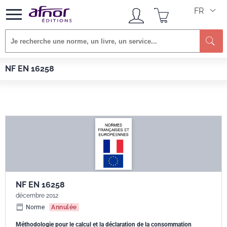
FR
Re
Afnor EDITIONS
Normes
NF EN 16258
NF EN 16258
NF EN 16258
décembre 2012
Norme
Annulée
Méthodologie pour le calcul et la déclaration de la consommation