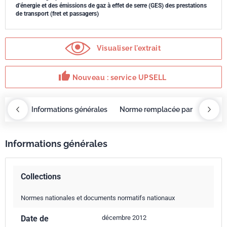
d'énergie et des émissions de gaz à effet de serre (GES) des prestations
de transport (fret et passagers)
Visualiser l'extrait
thumb_up
Nouveau : service UPSELL
OBAZ
Informations générales
Norme remplacée par
Servi
Informations générales
Collections
Normes nationales et documents normatifs nationaux
Date de
décembre 2012