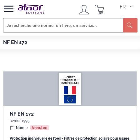
FR
Afnor EDITIONS
Normes
NF EN 172
NF EN 172
NF EN 172
février 1995
Norme
Annulée
Protection individuelle de l'oeil - Filtres de protection solaire pour usage