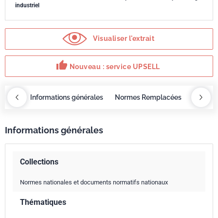
industriel
Visualiser l'extrait
thumb_up
Nouveau : service UPSELL
OBAZ
Informations générales
Normes Remplacées
Norme 
Informations générales
Collections
Normes nationales et documents normatifs nationaux
Thématiques