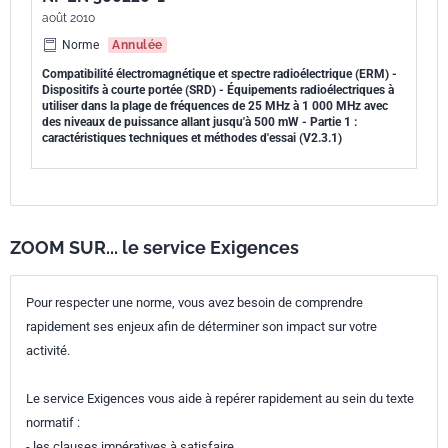
août 2010
Norme
Annulée
Compatibilité électromagnétique et spectre radioélectrique (ERM) -
Dispositifs à courte portée (SRD) - Équipements radioélectriques à
utiliser dans la plage de fréquences de 25 MHz à 1 000 MHz avec
des niveaux de puissance allant jusqu'à 500 mW - Partie 1 :
caractéristiques techniques et méthodes d'essai (V2.3.1)
ZOOM SUR... le service Exigences
Pour respecter une norme, vous avez besoin de comprendre
rapidement ses enjeux afin de déterminer son impact sur votre
activité.
Le service Exigences vous aide à repérer rapidement au sein du texte
normatif :
- les clauses impératives à satisfaire,