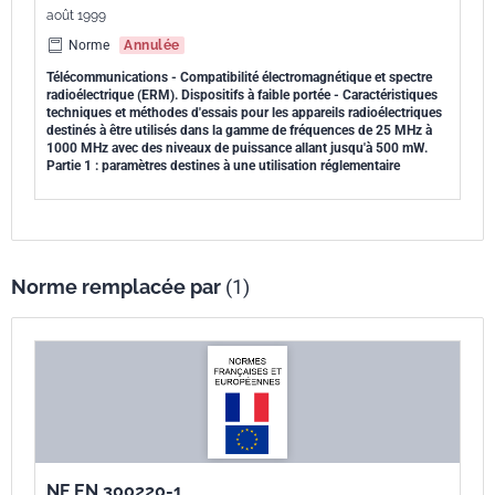
août 1999
Norme
Annulée
Télécommunications - Compatibilité électromagnétique et spectre
radioélectrique (ERM). Dispositifs à faible portée - Caractéristiques
techniques et méthodes d'essais pour les appareils radioélectriques
destinés à être utilisés dans la gamme de fréquences de 25 MHz à
1000 MHz avec des niveaux de puissance allant jusqu'à 500 mW.
Partie 1 : paramètres destines à une utilisation réglementaire
Norme remplacée par
(1)
NF EN 300220-1