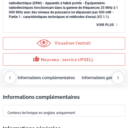
radioélectrique (ERM) - Appareils à faible portée - Équipements
radioélectriques fonctionnant dans la gamme de fréquences 25 MHz à 1
000 MHz avec des niveaux de puissance ne dépassant pas 500 mW -
Partie 1 : caractéristiques techniques et méthodes d'essai (V2.1.1)
VOIR PLUS
Visualiser l'extrait
thumb_up
Nouveau : service UPSELL
OBAZ
Informations complémentaires
Informations générales
Informations complémentaires
Contenu technique en anglais uniquement