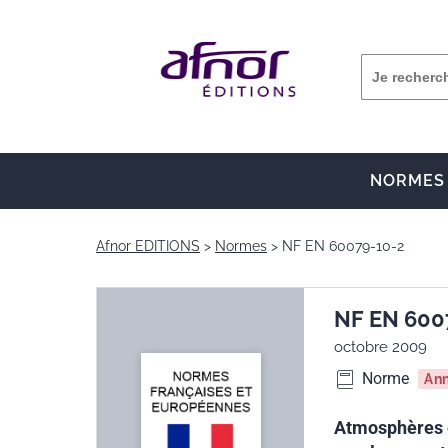
NORMES
Afnor EDITIONS
Normes
NF EN 60079-10-2
NF EN 600
octobre 2009
Norme
An
Atmosphères ex