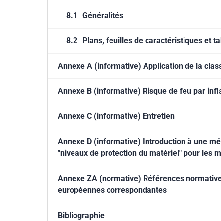
8.1
Généralités
8.2
Plans, feuilles de caractéristiques et t
Annexe A (informative) Application de la cla
Annexe B (informative) Risque de feu par in
Annexe C (informative) Entretien
Annexe D (informative) Introduction à une mét
"niveaux de protection du matériel" pour les m
Annexe ZA (normative) Références normatives 
européennes correspondantes
Bibliographie