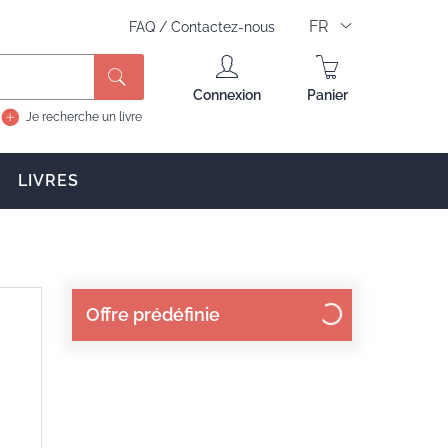
FR
FAQ
/
Contactez-nous
Rechercher
Connexion
Panier
Je recherche un livre
LIVRES
Offre prédéfinie