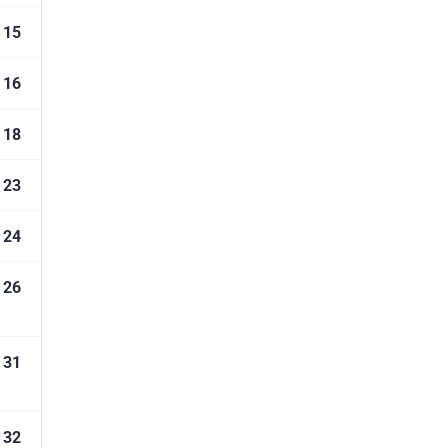
15
16
18
23
24
26
31
32