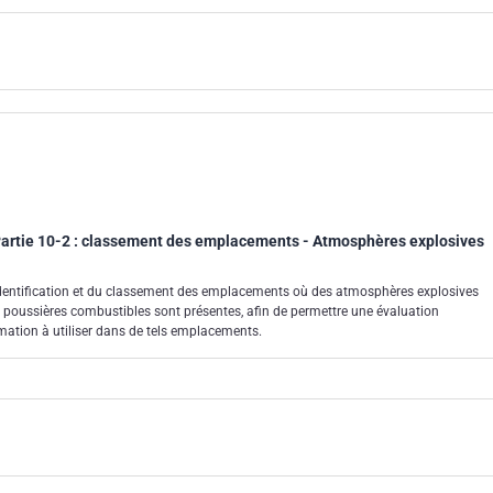
artie 10-2 : classement des emplacements - Atmosphères explosives
'identification et du classement des emplacements où des atmosphères explosives
 poussières combustibles sont présentes, afin de permettre une évaluation
mation à utiliser dans de tels emplacements.