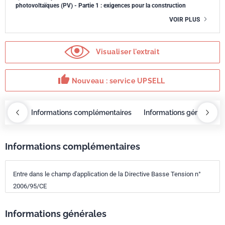
photovoltaïques (PV) - Partie 1 : exigences pour la construction
VOIR PLUS
Visualiser l'extrait
thumb_up
Nouveau : service UPSELL
OBAZ
Informations complémentaires
Informations générales
Informations complémentaires
Entre dans le champ d'application de la Directive Basse Tension n°
2006/95/CE
Informations générales