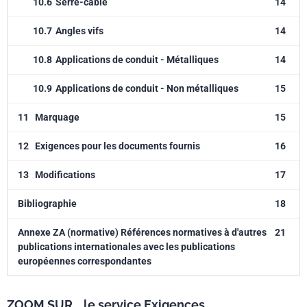
10.6
Serre-câble
14
10.7
Angles vifs
14
10.8
Applications de conduit - Métalliques
14
10.9
Applications de conduit - Non métalliques
15
11
Marquage
15
12
Exigences pour les documents fournis
16
13
Modifications
17
Bibliographie
18
Annexe ZA (normative) Références normatives à d'autres
21
publications internationales avec les publications
européennes correspondantes
ZOOM SUR... le service Exigences