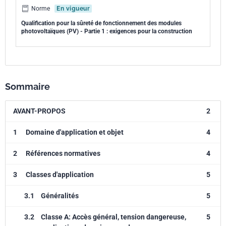
Norme
En vigueur
Qualification pour la sûreté de fonctionnement des modules
photovoltaïques (PV) - Partie 1 : exigences pour la construction
Sommaire
AVANT-PROPOS
2
1
Domaine d'application et objet
4
2
Références normatives
4
3
Classes d'application
5
3.1
Généralités
5
3.2
Classe A: Accès général, tension dangereuse,
5