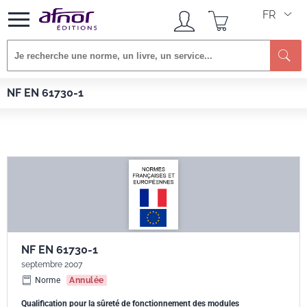
FR
Re
Afnor EDITIONS
Normes
NF EN 61730-1
NF EN 61730-1
NF EN 61730-1
septembre 2007
Norme
Annulée
Qualification pour la sûreté de fonctionnement des modules