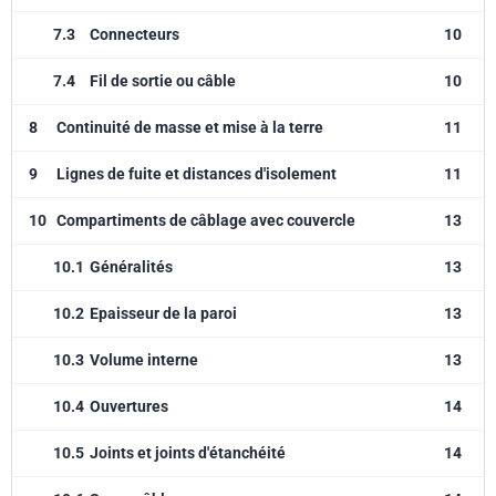
7.3
Connecteurs
10
7.4
Fil de sortie ou câble
10
8
Continuité de masse et mise à la terre
11
9
Lignes de fuite et distances d'isolement
11
10
Compartiments de câblage avec couvercle
13
10.1
Généralités
13
10.2
Epaisseur de la paroi
13
10.3
Volume interne
13
10.4
Ouvertures
14
10.5
Joints et joints d'étanchéité
14