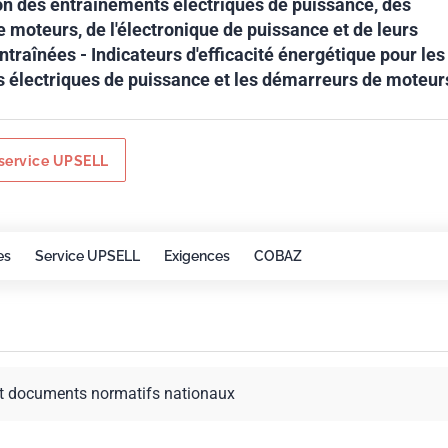
on des entraînements électriques de puissance, des
 moteurs, de l'électronique de puissance et de leurs
ntraînées - Indicateurs d'efficacité énergétique pour les
 électriques de puissance et les démarreurs de moteur
service UPSELL
es
Service UPSELL
Exigences
COBAZ
t documents normatifs nationaux