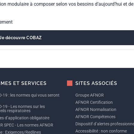
ion modulaire à composer selon vos besoins d’aujourd’hui et de
gement
Je découvre COBAZ
MES ET SERVICES
SITES ASSOCIÉS
-19 : les normes qui vous seront
Groupe AFNOR
AFNOR Certification
-19 - Les normes sur les
AFNOR Normalisation
ils respiratoires
AFNOR Compétences
s d’application obligatoire
Dispositif d’alertes professionne
R SPEC - Les normes AFNOR
Accessibilité : non conforme
ce : Exigences/Redlines