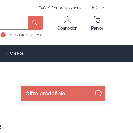
FR
FAQ
/
Contactez-nous
Connexion
Panier
Je recherche un livre
LIVRES
Offre prédéfinie
2