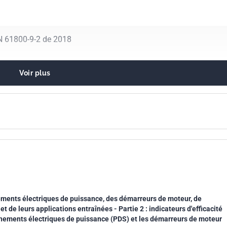
N 61800-9-2 de 2018
Voir plus
ergétique. Économies d'énergie en général
lectriques
ments électriques de puissance, des démarreurs de moteur, de
et de leurs applications entraînées - Partie 2 : indicateurs d'efficacité
înements électriques de puissance (PDS) et les démarreurs de moteur