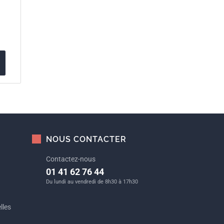
NOUS CONTACTER
Contactez-nous
01 41 62 76 44
Du lundi au vendredi de 8h30 à 17h30
lles