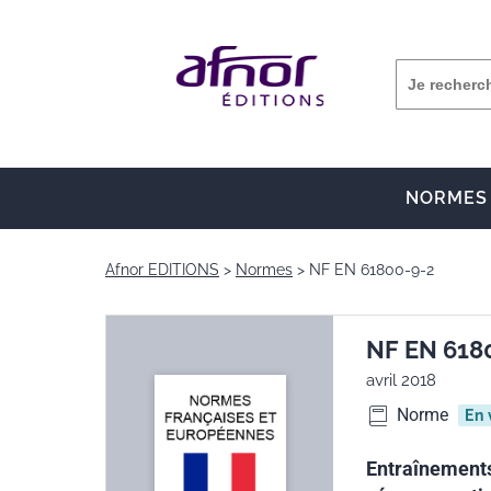
NORMES
Afnor EDITIONS
Normes
NF EN 61800-9-2
NF EN 618
avril 2018
Norme
En 
Entraînements 