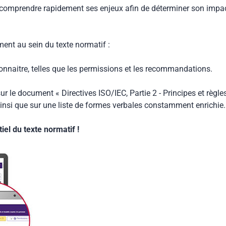
 comprendre rapidement ses enjeux afin de déterminer son impa
ment au sein du texte normatif :
connaitre, telles que les permissions et les recommandations.
ur le document « Directives ISO/IEC, Partie 2 - Principes et règle
insi que sur une liste de formes verbales constamment enrichie.
el du texte normatif !