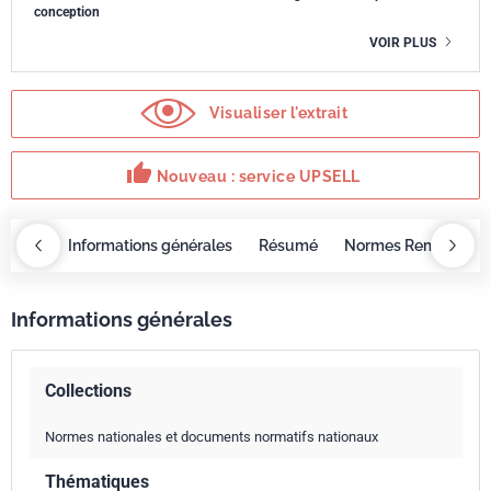
conception
VOIR PLUS
Visualiser l'extrait
thumb_up
Nouveau : service UPSELL
OBAZ
Informations générales
Résumé
Normes Remplacée
Informations générales
Collections
Normes nationales et documents normatifs nationaux
Thématiques