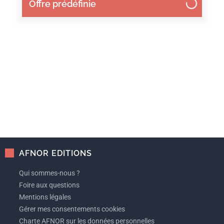
Offre prédéfinie
AFNOR EDITIONS
Qui sommes-nous ?
Foire aux questions
Mentions légales
Gérer mes consentements cookies
Charte AFNOR sur les données personnelles