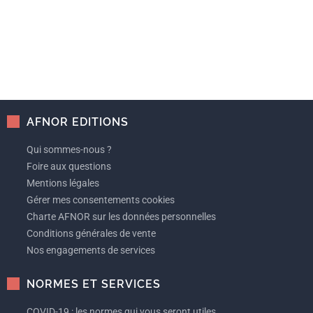
AFNOR EDITIONS
Qui sommes-nous ?
Foire aux questions
Mentions légales
Gérer mes consentements cookies
Charte AFNOR sur les données personnelles
Conditions générales de vente
Nos engagements de services
NORMES ET SERVICES
COVID-19 : les normes qui vous seront utiles