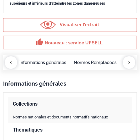
supérieurs et inférieurs d'atteindre les zones dangereuses
Visualiser l'extrait
thumb_up
Nouveau : service UPSELL
OBAZ
Informations générales
Normes Remplacées
Norme 
Informations générales
Collections
Normes nationales et documents normatifs nationaux
Thématiques