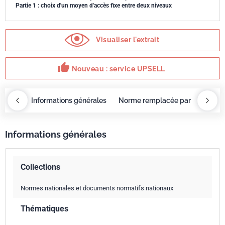
Partie 1 : choix d'un moyen d'accès fixe entre deux niveaux
Visualiser l'extrait
thumb_up
Nouveau : service UPSELL
OBAZ
Informations générales
Norme remplacée par
Servi
Informations générales
Collections
Normes nationales et documents normatifs nationaux
Thématiques