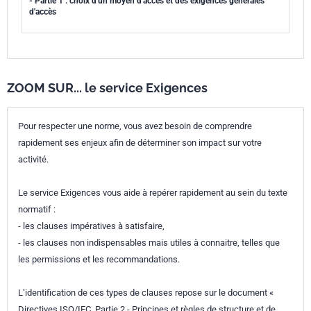
- Partie 1 : choix d'un moyen d'accès et des exigences générales
d'accès
ZOOM SUR... le service Exigences
Pour respecter une norme, vous avez besoin de comprendre
rapidement ses enjeux afin de déterminer son impact sur votre
activité.
Le service Exigences vous aide à repérer rapidement au sein du texte
normatif :
- les clauses impératives à satisfaire,
- les clauses non indispensables mais utiles à connaitre, telles que
les permissions et les recommandations.
L’identification de ces types de clauses repose sur le document «
Directives ISO/IEC, Partie 2 - Principes et règles de structure et de