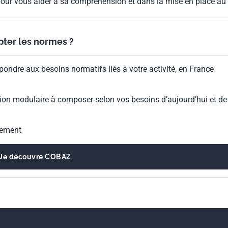
our vous aider à sa compréhension et dans la mise en place au
ypter les normes ?
pondre aux besoins normatifs liés à votre activité, en France
ion modulaire à composer selon vos besoins d’aujourd’hui et de
gement
Je découvre COBAZ