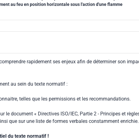
ent au feu en position horizontale sous l'action d'une flamme
 comprendre rapidement ses enjeux afin de déterminer son impa
ment au sein du texte normatif :
connaitre, telles que les permissions et les recommandations.
ur le document « Directives ISO/IEC, Partie 2 - Principes et règle
insi que sur une liste de formes verbales constamment enrichie.
el du texte normatif !