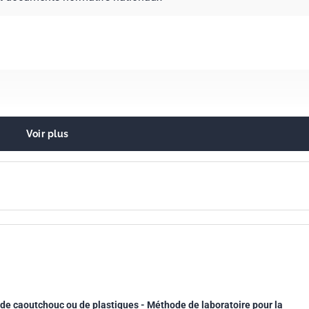
Voir plus
'allumage des matériaux et des produits
 de caoutchouc ou de plastiques - Méthode de laboratoire pour la