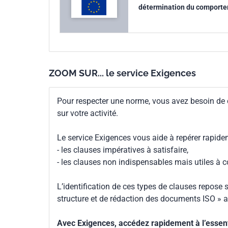
détermination du comportem
Parenté
EN ISO 3582:2000
européenne
ZOOM SUR... le service Exigences
Pour respecter une norme, vous avez besoin de
sur votre activité.
Le service Exigences vous aide à repérer rapide
- les clauses impératives à satisfaire,
- les clauses non indispensables mais utiles à 
L’identification de ces types de clauses repose s
structure et de rédaction des documents ISO » a
Avec Exigences, accédez rapidement à l’essenti