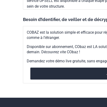
service UPSELL est disponible à chaque étape p
sein de votre structure.
Besoin d’identifier, de veiller et de décr
COBAZ est la solution simple et efficace pour ré
comme à l’étranger.
Disponible sur abonnement, CObaz est LA solut
demain. Découvrez vite CObaz !
Demandez votre démo live gratuite, sans enga