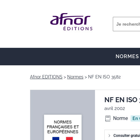
NORMES
Afnor EDITIONS
Normes
NF EN ISO 3582
NF EN ISO
avril 2002
Norme
En 
Consulter gratu