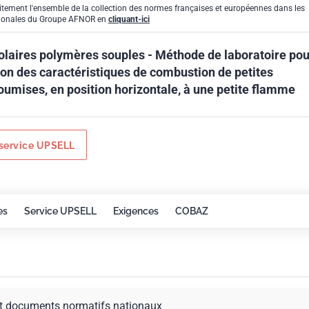
itement l'ensemble de la collection des normes françaises et européennes dans les
gionales du Groupe AFNOR en
cliquant-ici
olaires polymères souples - Méthode de laboratoire pou
ion des caractéristiques de combustion de petites
oumises, en position horizontale, à une petite flamme
service UPSELL
es
Service UPSELL
Exigences
COBAZ
t documents normatifs nationaux