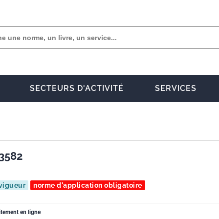
SECTEURS D'ACTIVITÉ
SERVICES
 3582
vigueur
norme d'application obligatoire
itement en ligne