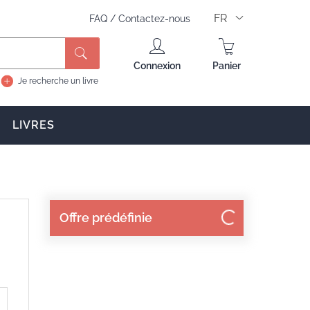
FR
FAQ
/
Contactez-nous
Rechercher
Connexion
Panier
Je recherche un livre
LIVRES
Offre prédéfinie