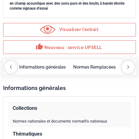
en champ acoustique avec des sons purs et des bruits à bande étroite
comme signaux d'essai
Visualiser l'extrait
thumb_up
Nouveau : service UPSELL
OBAZ
Informations générales
Normes Remplacées
Servic
Informations générales
Collections
Normes nationales et documents normatifs nationaux
Thématiques