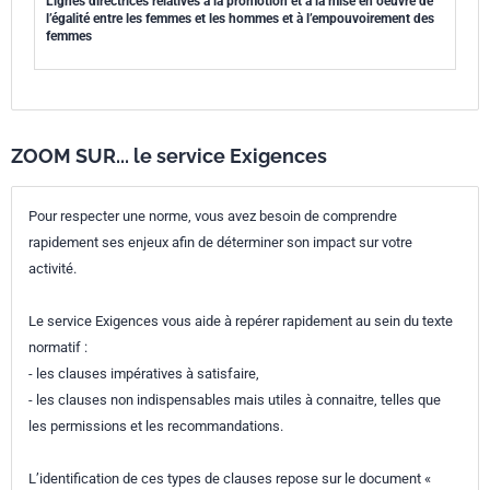
Lignes directrices relatives à la promotion et à la mise en oeuvre de
l’égalité entre les femmes et les hommes et à l’empouvoirement des
femmes
ZOOM SUR... le service Exigences
Pour respecter une norme, vous avez besoin de comprendre
rapidement ses enjeux afin de déterminer son impact sur votre
activité.
Le service Exigences vous aide à repérer rapidement au sein du texte
normatif :
- les clauses impératives à satisfaire,
- les clauses non indispensables mais utiles à connaitre, telles que
les permissions et les recommandations.
L’identification de ces types de clauses repose sur le document «