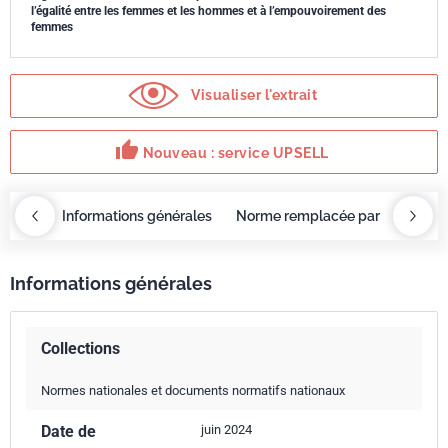
l’égalité entre les femmes et les hommes et à l’empouvoirement des
femmes
Visualiser l'extrait
thumb_up
Nouveau : service UPSELL
OBAZ
Informations générales
Norme remplacée par
Servi
Informations générales
Collections
Normes nationales et documents normatifs nationaux
Date de
juin 2024