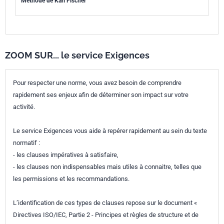
Méthode de Karl Fischer
ZOOM SUR... le service Exigences
Pour respecter une norme, vous avez besoin de comprendre
rapidement ses enjeux afin de déterminer son impact sur votre
activité.
Le service Exigences vous aide à repérer rapidement au sein du texte
normatif :
- les clauses impératives à satisfaire,
- les clauses non indispensables mais utiles à connaitre, telles que
les permissions et les recommandations.
L’identification de ces types de clauses repose sur le document «
Directives ISO/IEC, Partie 2 - Principes et règles de structure et de