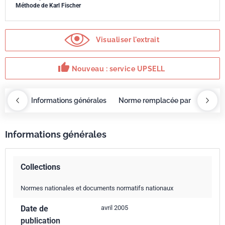
Méthode de Karl Fischer
Visualiser l'extrait
thumb_up
Nouveau : service UPSELL
OBAZ
Informations générales
Norme remplacée par
Servi
Informations générales
Collections
Normes nationales et documents normatifs nationaux
Date de
avril 2005
publication