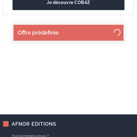
Je découvre COBAZ
Offre prédéfinie
AFNOR EDITIONS
Qui sommes-nous ?