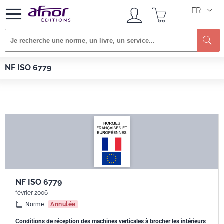
FR
Afnor EDITIONS
Normes
NF ISO 6779
NF ISO 6779
NF ISO 6779
février 2006
Norme
Annulée
Conditions de réception des machines verticales à brocher les intérieurs