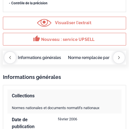
- Contrôle de la précision
Visualiser l'extrait
thumb_up
Nouveau : service UPSELL
OBAZ
Informations générales
Norme remplacée par
Servi
Informations générales
Collections
Normes nationales et documents normatifs nationaux
Date de
février 2006
publication