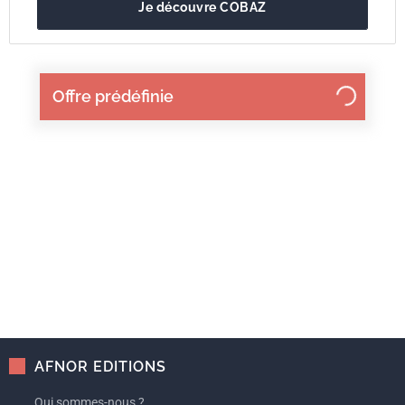
Je découvre COBAZ
Offre prédéfinie
AFNOR EDITIONS
Qui sommes-nous ?