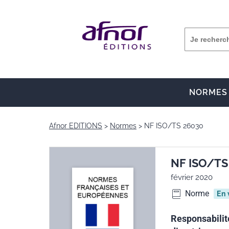
NORMES
Afnor EDITIONS
Normes
NF ISO/TS 26030
NF ISO/TS
février 2020
Norme
En 
Responsabilit