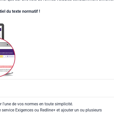
el du texte normatif !
 l'une de vos normes en toute simplicité.
le service Exigences ou Redline+ et ajouter un ou plusieurs