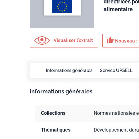
directrices po
alimentaire
thumb_up
Visualiser l'extrait
Nouveau : 
Informations générales
Service UPSELL
Informations générales
Collections
Normes nationales e
Thématiques
Développement dura