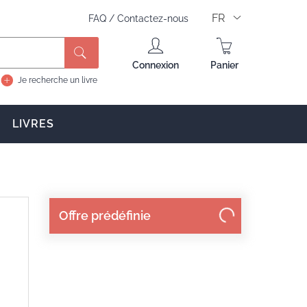
FR
FAQ
/
Contactez-nous
Connexion
Panier
Je recherche un livre
LIVRES
Offre prédéfinie