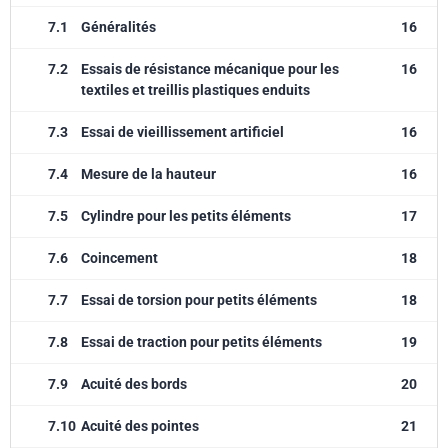
7.1
Généralités
16
7.2
Essais de résistance mécanique pour les
16
textiles et treillis plastiques enduits
7.3
Essai de vieillissement artificiel
16
7.4
Mesure de la hauteur
16
7.5
Cylindre pour les petits éléments
17
7.6
Coincement
18
7.7
Essai de torsion pour petits éléments
18
7.8
Essai de traction pour petits éléments
19
7.9
Acuité des bords
20
7.10
Acuité des pointes
21