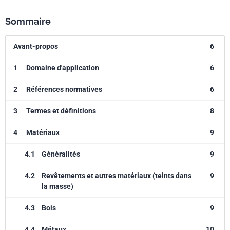
Sommaire
Avant-propos
6
1
Domaine d'application
6
2
Références normatives
6
3
Termes et définitions
8
4
Matériaux
9
4.1
Généralités
9
4.2
Revêtements et autres matériaux (teints dans
9
la masse)
4.3
Bois
9
4.4
Métaux
10