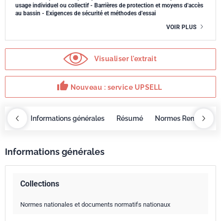
usage individuel ou collectif - Barrières de protection et moyens d'accès
au bassin - Exigences de sécurité et méthodes d'essai
VOIR PLUS
Visualiser l'extrait
thumb_up
Nouveau : service UPSELL
OBAZ
Informations générales
Résumé
Normes Remplacée
Informations générales
Collections
Normes nationales et documents normatifs nationaux