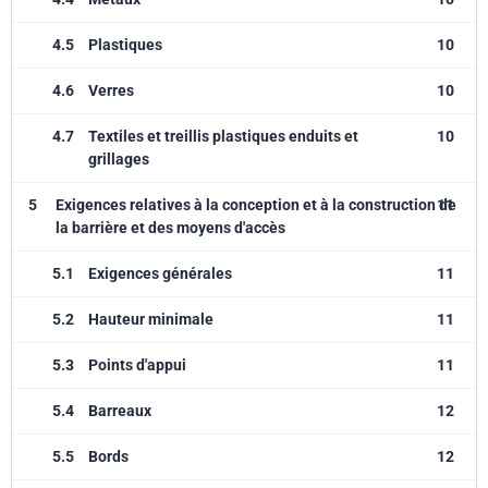
4.5
Plastiques
10
4.6
Verres
10
4.7
Textiles et treillis plastiques enduits et
10
grillages
5
Exigences relatives à la conception et à la construction de
11
la barrière et des moyens d'accès
5.1
Exigences générales
11
5.2
Hauteur minimale
11
5.3
Points d'appui
11
5.4
Barreaux
12
5.5
Bords
12