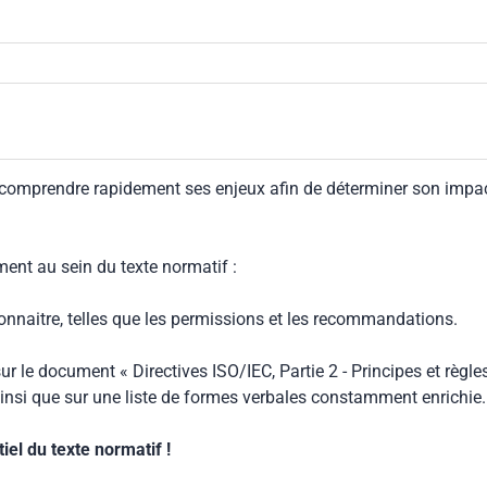
 comprendre rapidement ses enjeux afin de déterminer son impa
ment au sein du texte normatif :
connaitre, telles que les permissions et les recommandations.
ur le document « Directives ISO/IEC, Partie 2 - Principes et règle
insi que sur une liste de formes verbales constamment enrichie.
el du texte normatif !