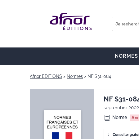
NORMES
Afnor EDITIONS
Normes
NF S31-084
NF S31-08
septembre 2002
Norme
An
Consulter gratu