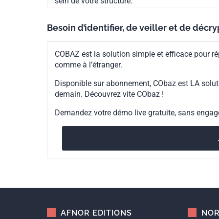
sein de votre structure.
Besoin d’identifier, de veiller et de décr
COBAZ est la solution simple et efficace pour ré
comme à l’étranger.
Disponible sur abonnement, CObaz est LA solut
demain. Découvrez vite CObaz !
Demandez votre démo live gratuite, sans enga
AFNOR EDITIONS
NOR