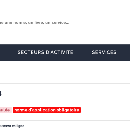
SECTEURS D'ACTIVITÉ
SERVICES
4
nulée
norme d'application obligatoire
itement en ligne