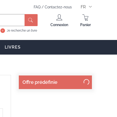
FR
FAQ
/
Contactez-nous
Rechercher
Connexion
Panier
Je recherche un livre
LIVRES
Offre prédéfinie