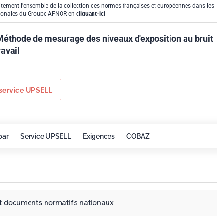
itement l'ensemble de la collection des normes françaises et européennes dans les
gionales du Groupe AFNOR en
cliquant-ici
Méthode de mesurage des niveaux d'exposition au bruit
ravail
service UPSELL
par
Service UPSELL
Exigences
COBAZ
t documents normatifs nationaux