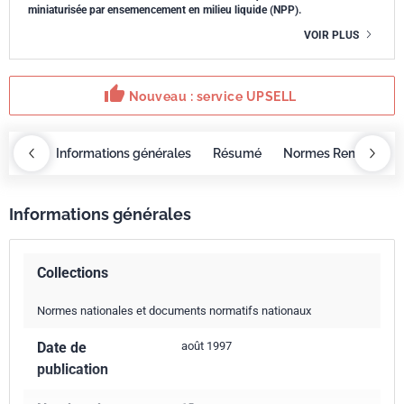
miniaturisée par ensemencement en milieu liquide (NPP).
VOIR PLUS
thumb_up
Nouveau : service UPSELL
OBAZ
Informations générales
Résumé
Normes Remplacée
Informations générales
Collections
Normes nationales et documents normatifs nationaux
Date de
août 1997
publication