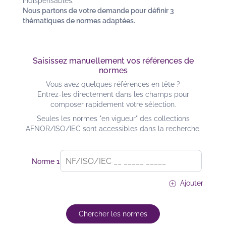
indispensables.
Nous partons de votre demande pour définir 3
thématiques de normes adaptées.
Saisissez manuellement vos références de
normes
Vous avez quelques références en tête ?
Entrez-les directement dans les champs pour
composer rapidement votre sélection.
Seules les normes "en vigueur" des collections
AFNOR/ISO/IEC sont accessibles dans la recherche.
Norme 1
add_circle
Ajouter
Chercher les normes