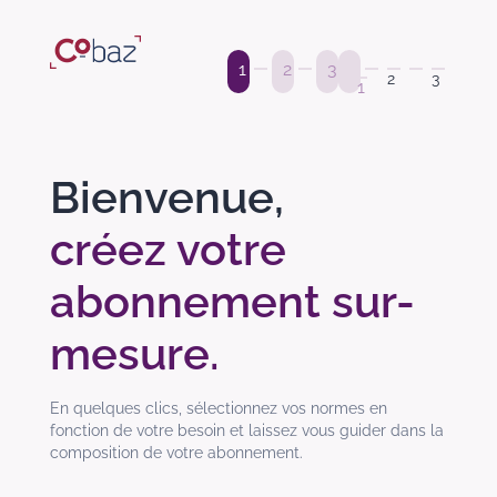
1
2
3
2
3
1
Bienvenue,
créez votre
abonnement sur-
mesure.
En quelques clics, sélectionnez vos normes en
fonction de votre besoin et laissez vous guider dans la
composition de votre abonnement.