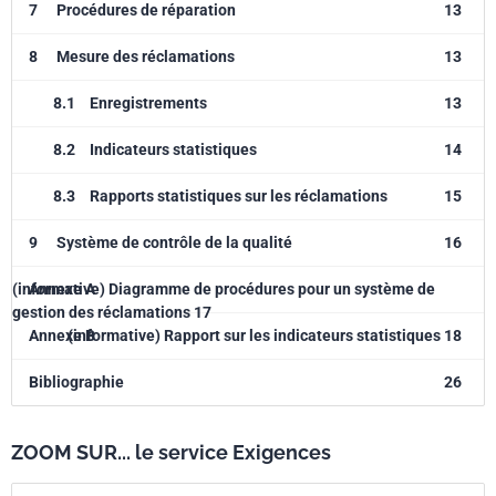
7
Procédures de réparation
13
8
Mesure des réclamations
13
8.1
Enregistrements
13
8.2
Indicateurs statistiques
14
8.3
Rapports statistiques sur les réclamations
15
9
Système de contrôle de la qualité
16
(informative) Diagramme de procédures pour un système de
Annexe A
gestion des réclamations 17
Annexe B
(informative) Rapport sur les indicateurs statistiques 18
Bibliographie
26
ZOOM SUR... le service Exigences