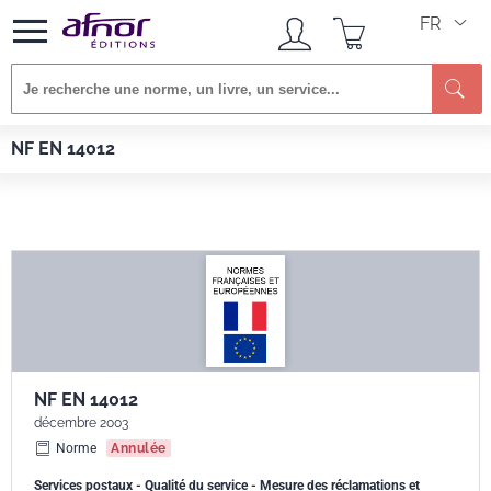
FR
Re
Afnor EDITIONS
Normes
NF EN 14012
NF EN 14012
NF EN 14012
décembre 2003
Norme
Annulée
Services postaux - Qualité du service - Mesure des réclamations et