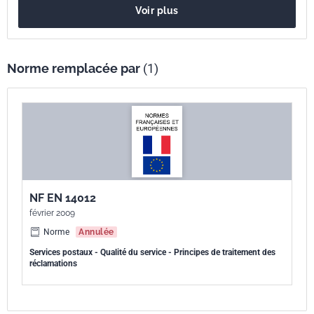
Voir plus
système de gestion des réclamations que le prestataire de services
doit mettre en place.
Norme remplacée par
(1)
NF EN 14012
février 2009
Norme
Annulée
Services postaux - Qualité du service - Principes de traitement des
réclamations