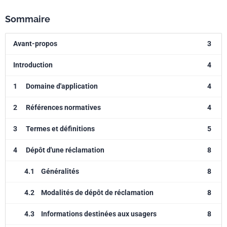
Sommaire
Avant-propos
3
Introduction
4
1
Domaine d'application
4
2
Références normatives
4
3
Termes et définitions
5
4
Dépôt d'une réclamation
8
4.1
Généralités
8
4.2
Modalités de dépôt de réclamation
8
4.3
Informations destinées aux usagers
8