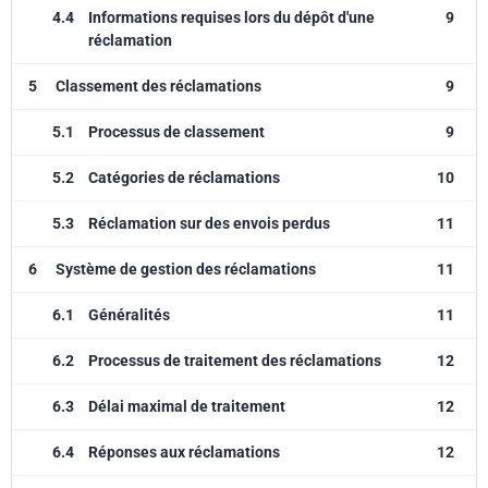
4.4
Informations requises lors du dépôt d'une
9
réclamation
5
Classement des réclamations
9
5.1
Processus de classement
9
5.2
Catégories de réclamations
10
5.3
Réclamation sur des envois perdus
11
6
Système de gestion des réclamations
11
6.1
Généralités
11
6.2
Processus de traitement des réclamations
12
6.3
Délai maximal de traitement
12
6.4
Réponses aux réclamations
12