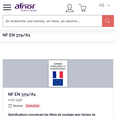
FR
Afnor EDITIONS
Normes
NF EN 379/A1
NF EN 379/A1
NF EN 379/A1
août 1998
Norme
Annulée
Spécifications concernant les filtres de soudage avec facteur de