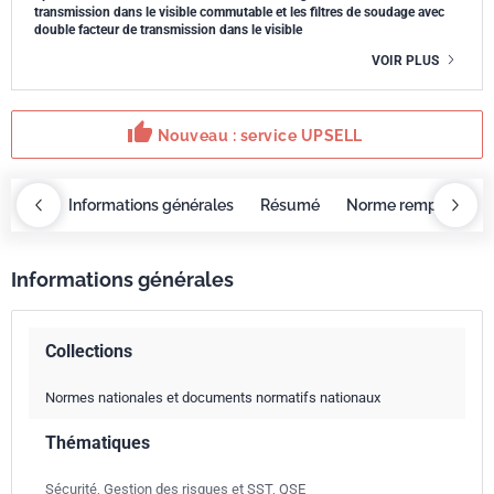
transmission dans le visible commutable et les filtres de soudage avec
double facteur de transmission dans le visible
VOIR PLUS
thumb_up
Nouveau : service UPSELL
OBAZ
Informations générales
Résumé
Norme remplacée p
Informations générales
Collections
Normes nationales et documents normatifs nationaux
Thématiques
Sécurité, Gestion des risques et SST, QSE