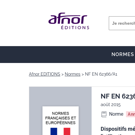
NORMES
Afnor EDITIONS
Normes
NF EN 62366/A1
NF EN 623
août 2015
Norme
An
Dispositifs mé