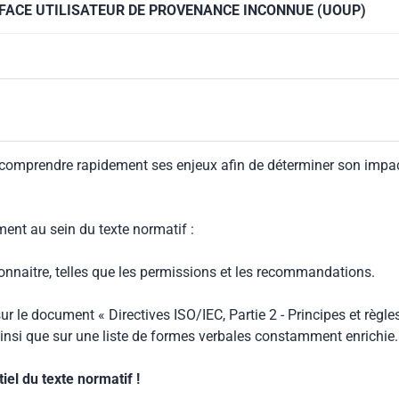
NTERFACE UTILISATEUR DE PROVENANCE INCONNUE (UOUP)
 comprendre rapidement ses enjeux afin de déterminer son impa
ment au sein du texte normatif :
connaitre, telles que les permissions et les recommandations.
ur le document « Directives ISO/IEC, Partie 2 - Principes et règle
insi que sur une liste de formes verbales constamment enrichie.
el du texte normatif !