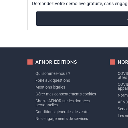
Demandez votre démo live gratuite, sans enga
AFNOR EDITIONS
NOR
Qui sommes-nous ?
COVID
utiles
Foire aux questions
COVID
Mentions légales
appare
Gérer mes consentements cookies
Norme
Charte AFNOR sur les données
AFNO
personnelles
Servi
Conditions générales de vente
Les n
Nos engagements de services