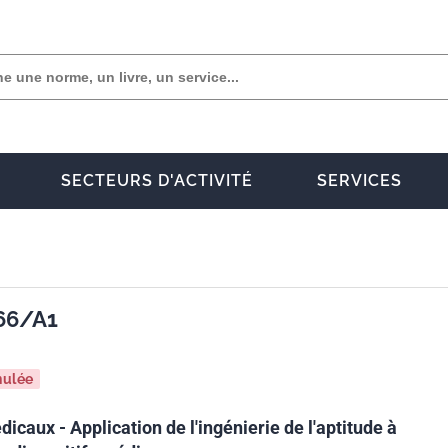
SECTEURS D'ACTIVITÉ
SERVICES
66/A1
nulée
dicaux - Application de l'ingénierie de l'aptitude à