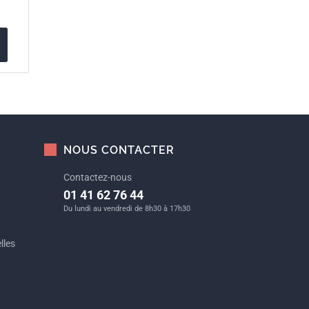
NOUS CONTACTER
Contactez-nous
01 41 62 76 44
Du lundi au vendredi de 8h30 à 17h30
lles