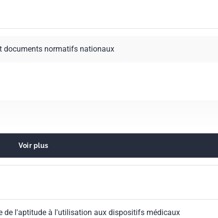
t documents normatifs nationaux
Voir plus
médical en général
e de l'aptitude à l'utilisation aux dispositifs médicaux