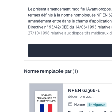
Numéro de tirage
1
Le présent amendement modifie l'Avant-propos, l'I
termes définis à la norme homologuée NF EN 62
Parenté
IEC 62366/A1:2014
amendement entre dans le champ d'application 
internationale
Directive n° 93/42/CEE du 14/06/1993 relative 
27/10/1998 relative aux dispositifs médicaux de
Parenté
EN 62366/A1:2015
européenne
Norme remplacée par
(1)
NF EN 62366-1
décembre 2015
Norme
En vigueur