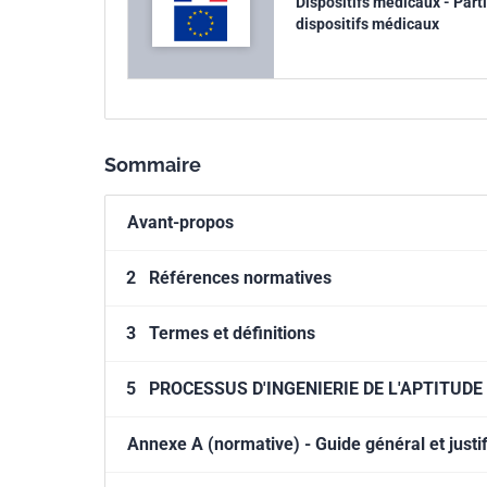
Dispositifs médicaux - Partie
dispositifs médicaux
Sommaire
Avant-propos
2
Références normatives
3
Termes et définitions
5
PROCESSUS D'INGENIERIE DE L'APTITUDE 
Annexe A (normative) - Guide général et justif