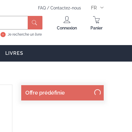
FR
FAQ
/
Contactez-nous
Rechercher
Connexion
Panier
Je recherche un livre
LIVRES
Offre prédéfinie