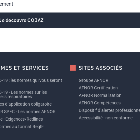
gement
Je découvre COBAZ
MES ET SERVICES
SITES ASSOCIÉS
-19 : les normes qui vous seront
Groupe AFNOR
AFNOR Certification
-19 - Les normes sur les
AFNOR Normalisation
ils respiratoires
AFNOR Compétences
s d’application obligatoire
Dispositif d’alertes professionne
R SPEC - Les normes AFNOR
Accessibilité : non conforme
ce : Exigences/Redlines
ormes au format ReqIF