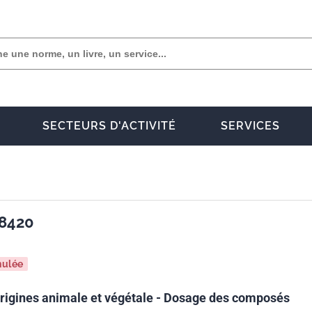
SECTEURS D'ACTIVITÉ
SERVICES
 8420
nulée
origines animale et végétale - Dosage des composés