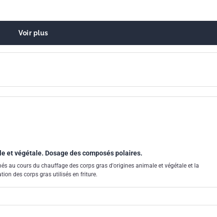
Voir plus
ale et végétale. Dosage des composés polaires.
s au cours du chauffage des corps gras d'origines animale et végétale et la
ion des corps gras utilisés en friture.