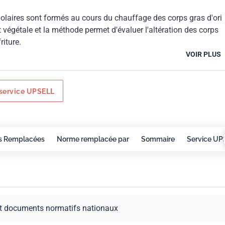
laires sont formés au cours du chauffage des corps gras d'ori
 végétale et la méthode permet d'évaluer l'altération des corps
riture.
VOIR PLUS
service UPSELL
s Remplacées
Norme remplacée par
Sommaire
Service UP
t documents normatifs nationaux