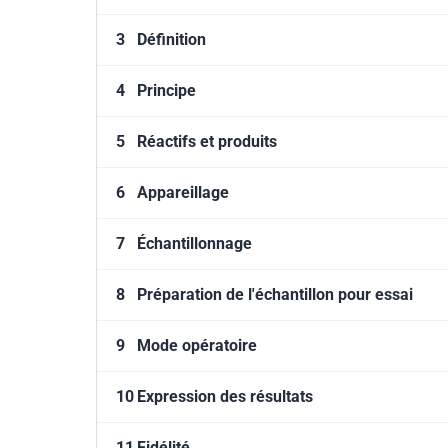
3
Définition
4
Principe
5
Réactifs et produits
6
Appareillage
7
Échantillonnage
8
Préparation de l'échantillon pour essai
9
Mode opératoire
10
Expression des résultats
11
Fidélité