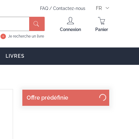
FR
FAQ
/
Contactez-nous
Rechercher
Connexion
Panier
Je recherche un livre
LIVRES
Offre prédéfinie