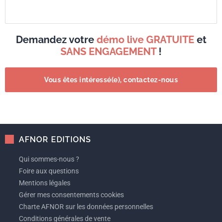
Demandez votre
démo live GRATUITE
et
SANS ENGAGEMENT
!
Vous êtes intéressé(e), contactez-nous
AFNOR EDITIONS
Qui sommes-nous ?
Foire aux questions
Mentions légales
Gérer mes consentements cookies
Charte AFNOR sur les données personnelles
Conditions générales de vente