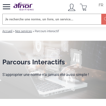
FR
Accueil
Nos services
Parcours interactif
Parcours Interactifs
S'approprier une norme n'a jamais été aussi simple !