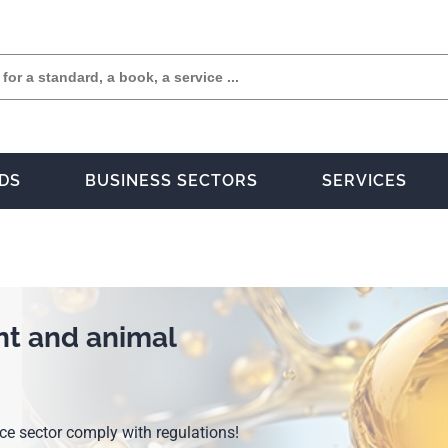
DS
BUSINESS SECTORS
SERVICES
ant and animal
nce sector comply with regulations!