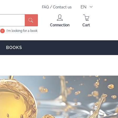
EN
FAQ
/
Contact us
Connection
Cart
I'm looking for a book
BOOKS