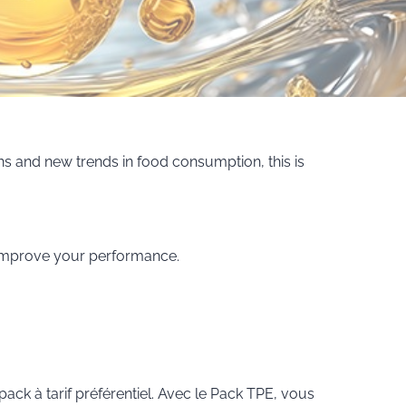
ns and new trends in food consumption, this is
d improve your performance.
ack à tarif préférentiel. Avec le Pack TPE, vous