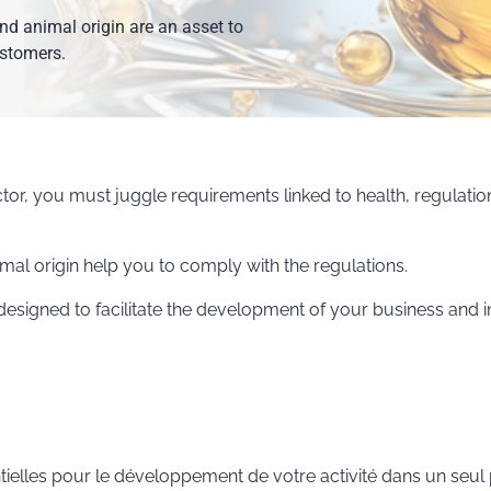
nd animal origin are an asset to
ustomers.
tor, you must juggle requirements linked to health, regulatio
imal origin help you to comply with the regulations.
 designed to facilitate the development of your business an
ielles pour le développement de votre activité dans un seul p