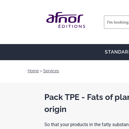
STANDAR
Home
Services
Pack TPE - Fats of pl
origin
So that your products in the fatty substa