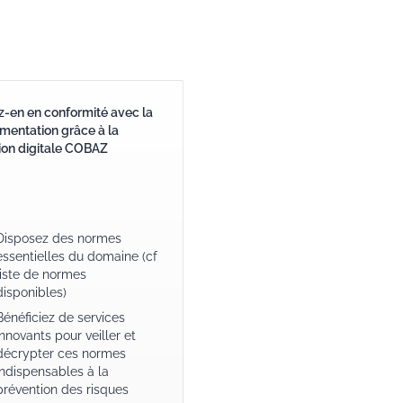
-en en conformité avec la
mentation grâce à la
ion digitale COBAZ
Disposez des normes
essentielles du domaine (cf
liste de normes
disponibles)
Bénéficiez de services
innovants pour veiller et
décrypter ces normes
indispensables à la
prévention des risques