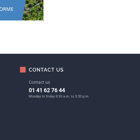
CONTACT US
Contact us
01 41 62 76 44
Monday to friday 8:30 a.m. to 5:30 p.m.