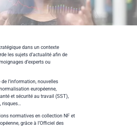
stratégique dans un contexte
e les sujets d’actualité afin de
témoignages d’experts ou
 de l’information, nouvelles
 normalisation européenne,
nté et sécurité au travail (SST),
, risques…
ions normatives en collection NF et
ropéenne, grâce à l’Officiel des