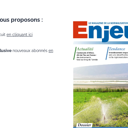
vous proposons :
tuit
en cliquant ici
clusive
nouveaux abonnés
en