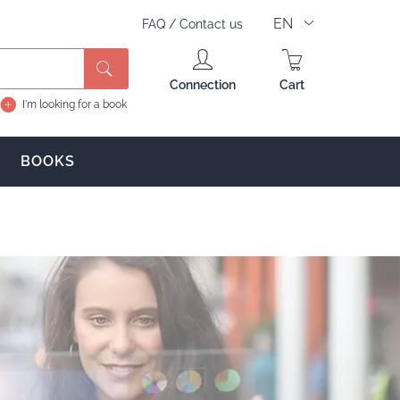
EN
FAQ
/
Contact us
Search
Connection
Cart
I'm looking for a book
BOOKS