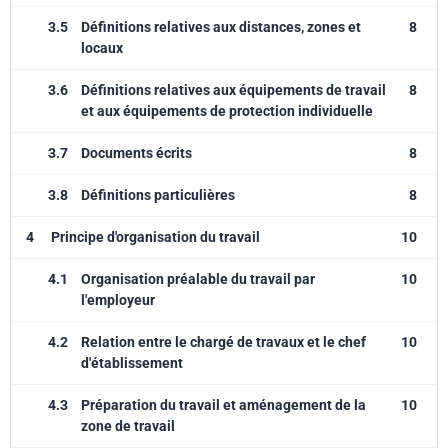
3.5
Définitions relatives aux distances, zones et
8
locaux
3.6
Définitions relatives aux équipements de travail
8
et aux équipements de protection individuelle
3.7
Documents écrits
8
3.8
Définitions particulières
8
4
Principe d'organisation du travail
10
4.1
Organisation préalable du travail par
10
l'employeur
4.2
Relation entre le chargé de travaux et le chef
10
d'établissement
4.3
Préparation du travail et aménagement de la
10
zone de travail