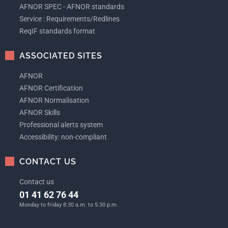
AFNOR SPEC - AFNOR standards
Service : Requirements/Redlines
ReqIF standards format
ASSOCIATED SITES
AFNOR
AFNOR Certification
AFNOR Normalisation
AFNOR Skills
Professional alerts system
Accessibility: non-compliant
CONTACT US
Contact us
01 41 62 76 44
Monday to friday 8:30 a.m. to 5:30 p.m.