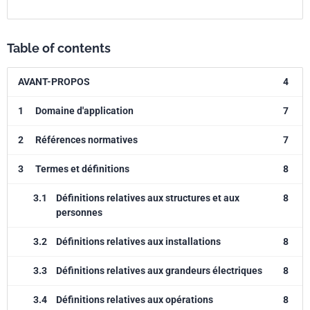
Table of contents
AVANT-PROPOS
4
1
Domaine d'application
7
2
Références normatives
7
3
Termes et définitions
8
3.1
Définitions relatives aux structures et aux
8
personnes
3.2
Définitions relatives aux installations
8
3.3
Définitions relatives aux grandeurs électriques
8
3.4
Définitions relatives aux opérations
8