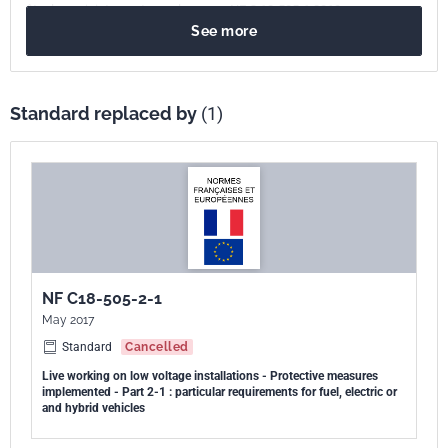
être lu conjointement avec la norme NF C 18-505-1:2013.
See more
Standard replaced by
(1)
NF C18-505-2-1
May 2017
Standard
Cancelled
Live working on low voltage installations - Protective measures
implemented - Part 2-1 : particular requirements for fuel, electric or
and hybrid vehicles