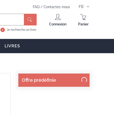
FR
FAQ
/
Contactez-nous
Rechercher
Connexion
Panier
Je recherche un livre
LIVRES
Offre prédéfinie
s