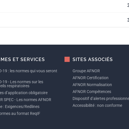
MES ET SERVICES
SITES ASSOCIÉS
-19 : les normes qui vous seront
Groupe AFNOR
AFNOR Certification
-19 - Les normes sur les
AFNOR Normalisation
ils respiratoires
AFNOR Compétences
s d’application obligatoire
Dispositif d’alertes professionne
R SPEC - Les normes AFNOR
Accessibilité : non conforme
ce : Exigences/Redlines
ormes au format ReqIF