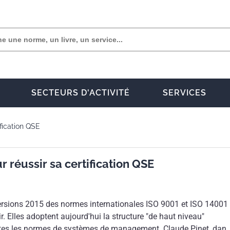
SECTEURS D'ACTIVITÉ
SERVICES
ification QSE
r réussir sa certification QSE
ersions 2015 des normes internationales ISO 9001 et ISO 14001
ir. Elles adoptent aujourd'hui la structure "de haut niveau"
es les normes de systèmes de management. Claude Pinet, dan