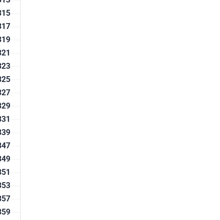
315
317
319
321
323
325
327
329
331
339
347
349
351
353
357
359