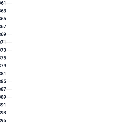
361
363
365
367
369
371
373
375
379
381
385
387
389
391
393
395