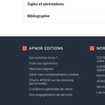
Sigles et abréviations
Bibliographie
AFNOR EDITIONS
NOR
Qui sommes-nous ?
COVID
utiles
Foire aux questions
COVID
Mentions légales
appare
Gérer mes consentements cookies
Norme
Charte AFNOR sur les données
AFNO
personnelles
Servi
Conditions générales de vente
Les n
Nos engagements de services