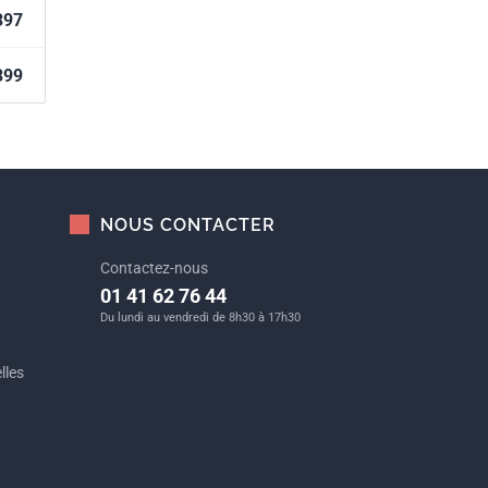
397
399
NOUS CONTACTER
Contactez-nous
01 41 62 76 44
Du lundi au vendredi de 8h30 à 17h30
lles