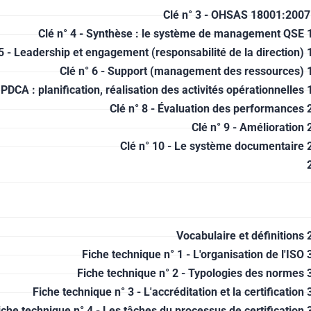
Clé n° 3 - OHSAS 18001:2007
Clé n° 4 - Synthèse : le système de management QSE 
 5 - Leadership et engagement (responsabilité de la direction) 
Clé n° 6 - Support (management des ressources) 
- PDCA : planification, réalisation des activités opérationnelles
Clé n° 8 - Évaluation des performances 
Clé n° 9 - Amélioration 
Clé n° 10 - Le système documentaire 
Vocabulaire et définitions 
Fiche technique n° 1 - L'organisation de l'ISO 
Fiche technique n° 2 - Typologies des normes 
Fiche technique n° 3 - L'accréditation et la certification
iche technique n° 4 - Les tâches du processus de certification 