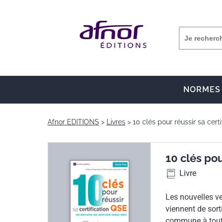
NORMES
Afnor EDITIONS
Livres
10 clés pour réussir sa cert
10 clés pou
Livre
Les nouvelles v
viennent de sort
commune à tout