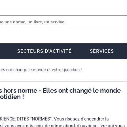
SECTEURS D'ACTIVITÉ
SERVICES
lles ont changé le monde et votre quotidien !
es hors norme - Elles ont changé le monde
otidien !
IENCE, DITES "NORMES". Vous risquez d'engendrer la
si vous avez pris soin, de prime abord, d'ouvrir ce livre qui vous