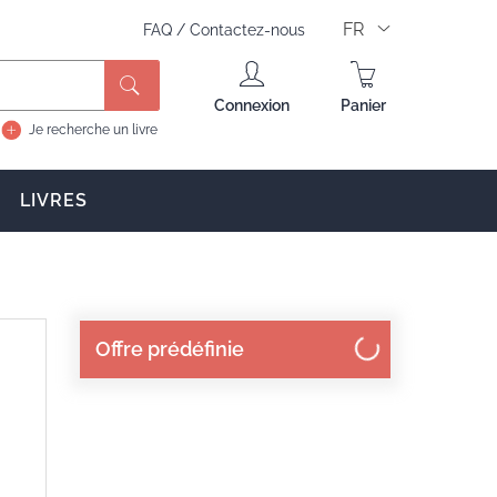
FR
FAQ
/
Contactez-nous
Connexion
Panier
Je recherche un livre
LIVRES
Offre prédéfinie