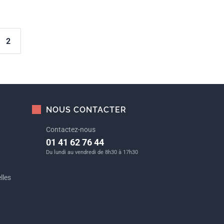
2
NOUS CONTACTER
Contactez-nous
01 41 62 76 44
Du lundi au vendredi de 8h30 à 17h30
lles