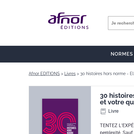
NORMES
Afnor EDITIONS
Livres
30 histoires hors norme - E
30 histoir
et votre qu
Livre
TENTEZ L'EXPÉR
perplexité. Sauf 