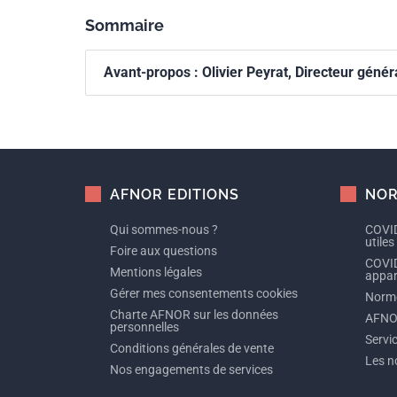
Sommaire
Avant-propos : Olivier Peyrat, Directeur gén
AFNOR EDITIONS
NOR
Qui sommes-nous ?
COVID
utiles
Foire aux questions
COVID
Mentions légales
appare
Gérer mes consentements cookies
Norme
Charte AFNOR sur les données
AFNO
personnelles
Servi
Conditions générales de vente
Les n
Nos engagements de services