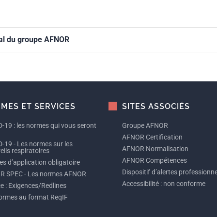
éral du groupe AFNOR
MES ET SERVICES
SITES ASSOCIÉS
-19 : les normes qui vous seront
Groupe AFNOR
AFNOR Certification
-19 - Les normes sur les
AFNOR Normalisation
ils respiratoires
AFNOR Compétences
s d’application obligatoire
Dispositif d’alertes professionne
R SPEC - Les normes AFNOR
Accessibilité : non conforme
ce : Exigences/Redlines
ormes au format ReqIF