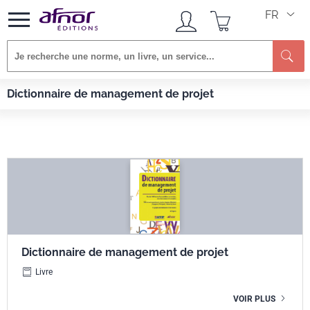
FR
Re
Afnor EDITIONS
Livres
Dictionnaire de management de projet
Dictionnaire de management de projet
Dictionnaire de management de projet
Livre
VOIR PLUS