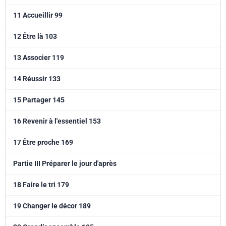
peut décider de ne plus en perdre !
11 Accueillir 99
12 Être là 103
13 Associer 119
14 Réussir 133
15 Partager 145
16 Revenir à l'essentiel 153
17 Être proche 169
Partie III Préparer le jour d'après
18 Faire le tri 179
19 Changer le décor 189