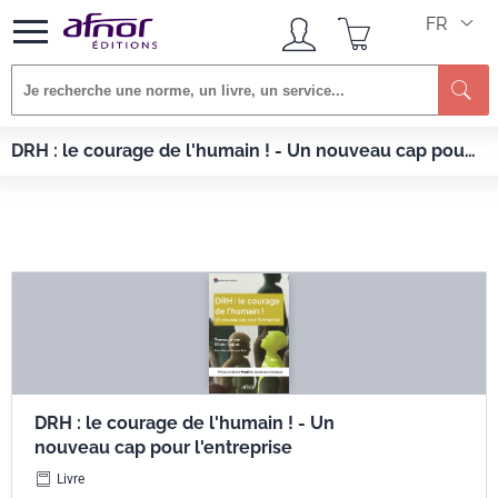
FR
Re
Afnor EDITIONS
Livres
DRH : le courage de l'humain ! - Un nouveau cap pour
DRH : le courage de l'humain ! - Un nouveau cap pour l'entreprise
l'entreprise
DRH : le courage de l'humain ! - Un
nouveau cap pour l'entreprise
Livre