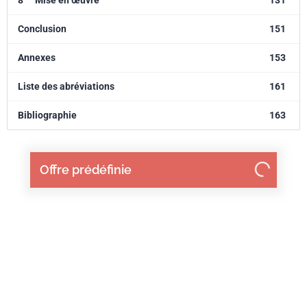
8
Mise en œuvre
131
Conclusion
151
Annexes
153
Liste des abréviations
161
Bibliographie
163
Offre prédéfinie