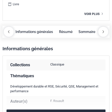
Livre
VOIR PLUS
maire
Informations générales
Résumé
Sommaire
Inform
Informations générales
Collections
Classique
Thématiques
Développement durable et RSE, Sécurité, QSE, Management et
performance
Auteur(s)
F. Rouault
mars 2022